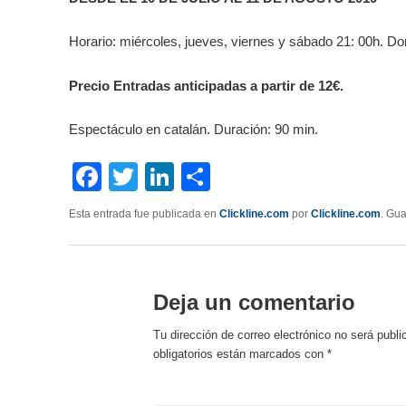
Horario:
miércoles, jueves, viernes y sábado 21: 00h. Do
Precio Entradas anticipadas a partir de 12€.
Espectáculo en catalán. Duración: 90 min.
Facebook
Twitter
LinkedIn
Compartir
Esta entrada fue publicada en
Clickline.com
por
Clickline.com
. Gu
Deja un comentario
Tu dirección de correo electrónico no será publi
obligatorios están marcados con
*