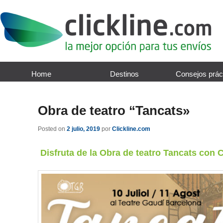
Home
Destinos
Consejos prác
Obra de teatro “Tancats»
Posted on
2 julio, 2019
por
Clickline.com
Disfruta de la Obra de teatro Tancats con C