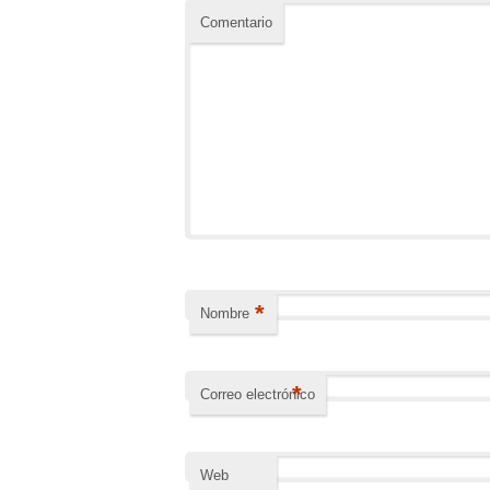
Comentario
*
Nombre
*
Correo electrónico
Web