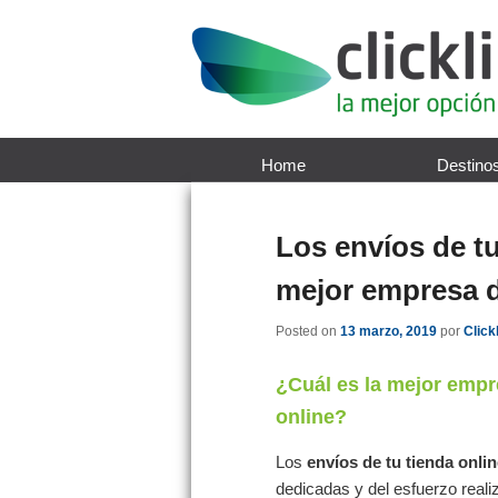
Home
Destino
Los envíos de tu
mejor empresa d
Posted on
13 marzo, 2019
por
Click
¿Cuál es la mejor empr
online
?
Los
envíos de tu tienda onli
dedicadas y del esfuerzo reali