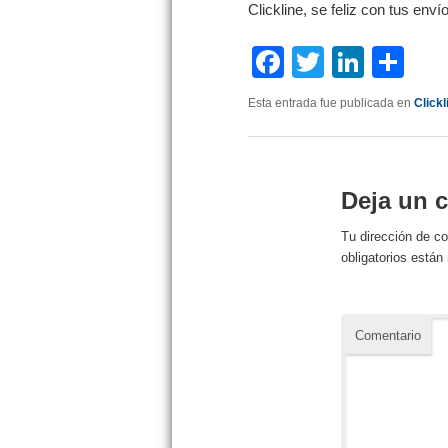
Clickline, se feliz con tus enví
Facebook
Twitter
Linke
Co
Esta entrada fue publicada en
Click
Deja un 
Tu dirección de co
obligatorios está
Comentario