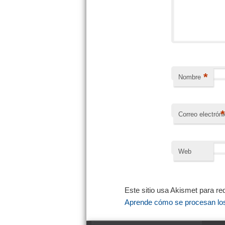
*
Nombre
Correo electrón
Web
Este sitio usa Akismet para re
Aprende cómo se procesan los