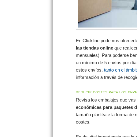
En Clickline podemos ofrecer
las tiendas online
que realice
mensuales). Para poderse bene
un mínimo de 5 envíos por día
estos envíos,
tanto en el ámbit
información a través de recog
REDUCIR COSTES PARA LOS
ENVI
Revisa los embalajes que vas a
económicas para paquetes d
tamaño plantéate la forma de r
costes.
Es de vital importancia que la