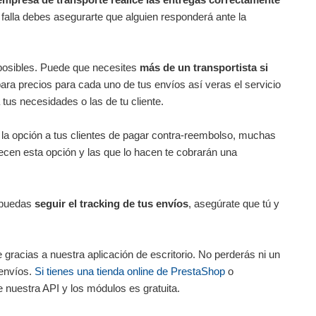
o falla debes asegurarte que alguien responderá ante la
posibles. Puede que necesites
más de un transportista si
ara precios para cada uno de tus envíos así veras el servicio
tus necesidades o las de tu cliente.
 la opción a tus clientes de pagar contra-reembolso, muchas
ecen esta opción y las que lo hacen te cobrarán una
e puedas
seguir el tracking de tus envíos
, asegúrate que tú y
gracias a nuestra aplicación de escritorio. No perderás ni un
 envíos.
Si tienes una tienda online de PrestaShop
o
nuestra API y los módulos es gratuita.