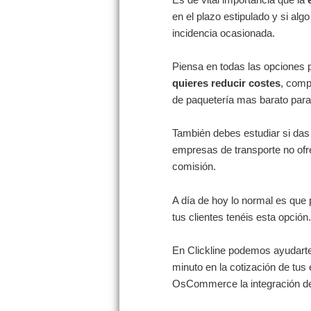
en el plazo estipulado y si alg
incidencia ocasionada.
Piensa en todas las opciones 
quieres reducir costes
, comp
de paquetería mas barato para 
También debes estudiar si das
empresas de transporte no ofr
comisión.
A día de hoy lo normal es qu
tus clientes tenéis esta opción.
En Clickline podemos ayudarte 
minuto en la cotización de tus
OsCommerce la integración de 