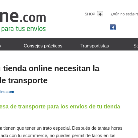
SHOP
¿Aún no estás r
s
Consejos prácticos
Transportistas
Se
 tienda online necesitan la
e transporte
line.com
esa de transporte para los
envíos de tu tienda
ne
tienen que tener un trato especial. Después de tantas horas
zado con tu ecommerce, no puedes permitirte fallos en los