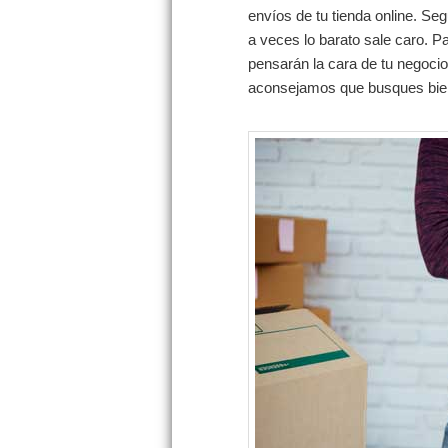
envíos de tu tienda online. Se
a veces lo barato sale caro. P
pensarán la cara de tu negocio 
aconsejamos que busques bien 