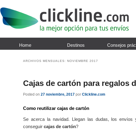
Home
Destinos
Consejos prác
ARCHIVOS MENSUALES:
NOVIEMBRE 2017
Cajas de cartón para regalos 
Posted on
27 noviembre, 2017
por
Clickline.com
Como reutilizar
cajas de cartón
Se acerca la navidad. Llegan las dudas, los envío
conseguir
cajas de cartón
?