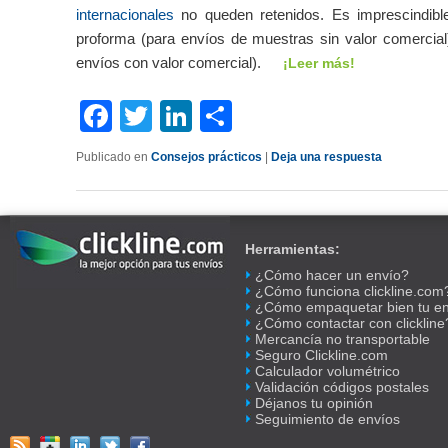
internacionales
no queden retenidos. Es imprescindible
proforma (para envíos de muestras sin valor comercial)
envíos con valor comercial).
¡Leer más!
Facebook
Twitter
LinkedIn
Compartir
Publicado en
Consejos prácticos
|
Deja una respuesta
Herramientas:
¿Cómo hacer un envío?
¿Cómo funciona clickline.com
¿Cómo empaquetar bien tu e
¿Cómo contactar con clickline
Mercancía no transportable
Seguro Clickline.com
Calculador volumétrico
Validación códigos postales
Déjanos tu opinión
Seguimiento de envíos