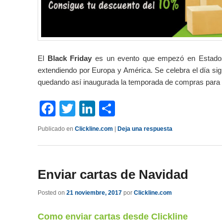
El
Black Friday
es un evento que empezó en Estados
extendiendo por Europa y América. Se celebra el día sig
quedando así inaugurada la temporada de compras para 
Facebook
Twitter
LinkedIn
Compartir
Publicado en
Clickline.com
|
Deja una respuesta
Enviar cartas de Navidad
Posted on
21 noviembre, 2017
por
Clickline.com
Como enviar cartas desde Clickline