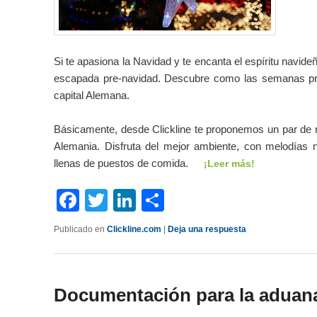
Si te apasiona la Navidad y te encanta el espíritu navid
escapada pre-navidad. Descubre como las semanas pre
capital Alemana.
Básicamente, desde Clickline te proponemos un par de 
Alemania. Disfruta del mejor ambiente, con melodías n
llenas de puestos de comida.
¡Leer más!
Facebook
Twitter
LinkedIn
Compartir
Publicado en
Clickline.com
|
Deja una respuesta
Documentación para la aduan