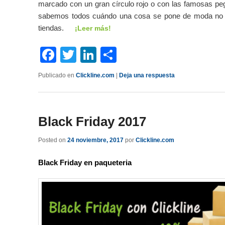
marcado con un gran círculo rojo o con las famosas pe
sabemos todos cuándo una cosa se pone de moda no t
tiendas.
¡Leer más!
Facebook
Twitter
LinkedIn
Compartir
Publicado en
Clickline.com
|
Deja una respuesta
Black Friday 2017
Posted on
24 noviembre, 2017
por
Clickline.com
Black Friday en paqueteria