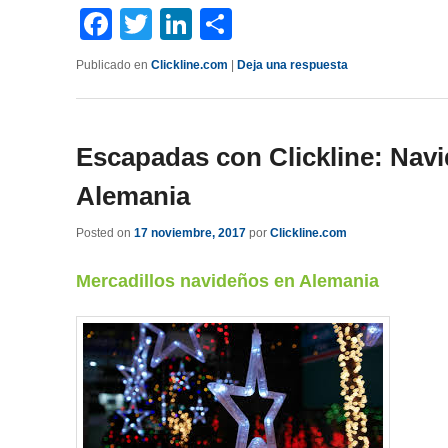
Facebook
Twitter
LinkedIn
Compartir
Publicado en
Clickline.com
|
Deja una respuesta
Escapadas con Clickline: Nav
Alemania
Posted on
17 noviembre, 2017
por
Clickline.com
Mercadillos navideños en Alemania