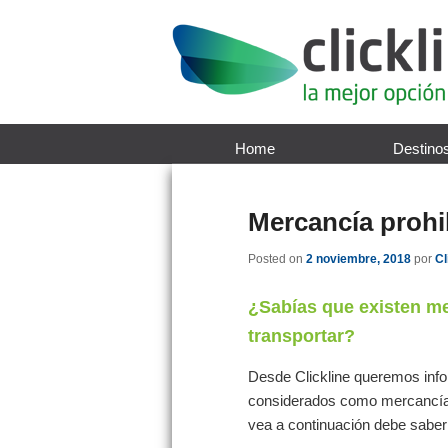
Home
Destino
Mercancía prohib
Posted on
2 noviembre, 2018
por
Cl
¿Sabías que existen me
transportar?
Desde Clickline queremos info
considerados como mercancía p
vea a continuación debe saber