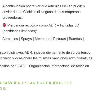
A continuación podrá ver que artículos NO se pueden
enviar desde Clickline ni ninguna de sus empresas
proveedoras:
Mercancía recogida como ADR – Incluidas LQ
(cantidades limitadas):
Aerosoles | Sprays | Mecheros | Pinturas | Baterías |
 con distintivos ADR, independientemente de su contenido
prohibido y ocasionará las mismas sanciones administrativas.
ringidos por ICAO – Organización Internacional de Aviación
A TAMBIÉN ESTÁN PROHIBIDOS LOS
OS: