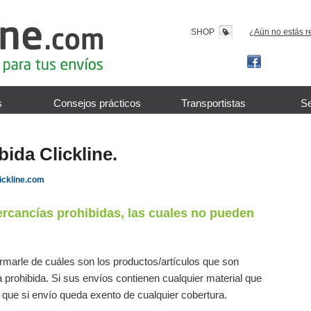
SHOP
¿Aún no estás r
s
Consejos prácticos
Transportistas
Se
ida Clickline.
ickline.com
rcancías prohibidas, las cuales no pueden
rmarle de cuáles son los productos/artículos que son
rohibida. Si sus envíos contienen cualquier material que
 que si envío queda exento de cualquier cobertura.