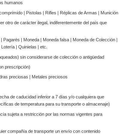
tos humanos
omprimido | Pistolas | Rifles | Réplicas de Armas | Munición
er otro de carácter ilegal, indiferentemente del país que
r | Pagarés | Moneda | Moneda falsa | Moneda de Colección |
Lotería | Quinielas | etc.
nqueados) sin considerarse de colección o antigüedad
n prescripción)
dras preciosas | Metales preciosos
ha de caducidad inferior a 7 días y/o cualquiera que
cíficas de temperatura para su transporte o almacenaje)
cía sujeta a restricción por las normas vigentes para
quier compañía de transporte un envío con contenido