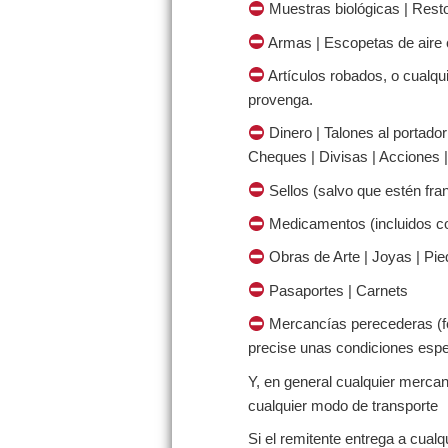
Muestras biológicas | Res
Armas | Escopetas de aire c
Artículos robados, o cualqui
provenga.
Dinero | Talones al portado
Cheques | Divisas | Acciones | 
Sellos (salvo que estén fra
Medicamentos (incluidos co
Obras de Arte | Joyas | Pie
Pasaportes | Carnets
Mercancías perecederas (fec
precise unas condiciones espe
Y, en general cualquier mercan
cualquier modo de transporte
Si el remitente entrega a cual