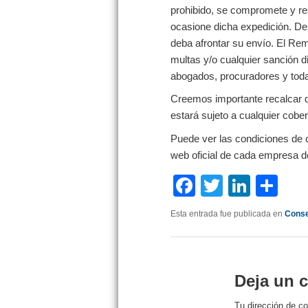
prohibido, se compromete y re
ocasione dicha expedición. Deb
deba afrontar su envío. El Rem
multas y/o cualquier sanción 
abogados, procuradores y todas
Creemos importante recalcar q
estará sujeto a cualquier cober
Puede ver las condiciones de 
web oficial de cada empresa de
Facebook
Twitter
Linke
Co
Esta entrada fue publicada en
Conse
Deja un 
Tu dirección de co