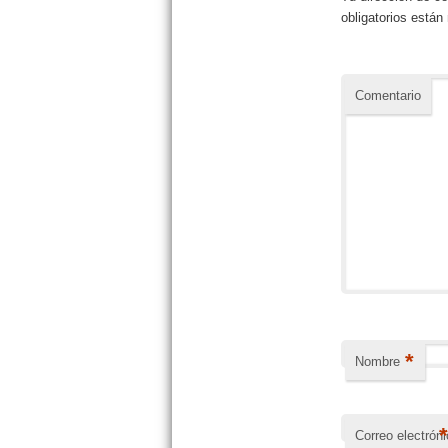
obligatorios está
Comentario
*
Nombre
Correo electrón