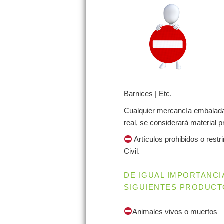
Barnices | Etc.
Cualquier mercancía embalada
real, se considerará material 
Artículos prohibidos o rest
Civil.
DE IGUAL IMPORTANCI
SIGUIENTES PRODUCT
Animales vivos o muertos