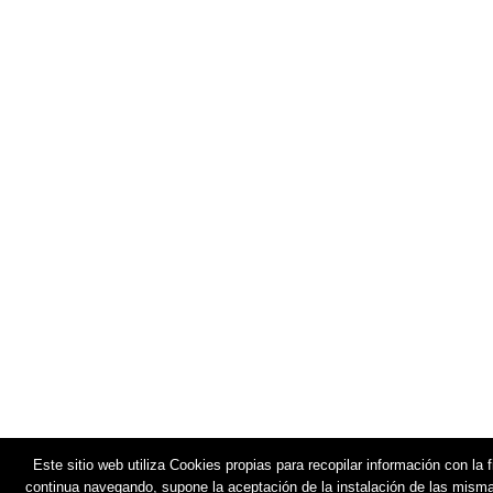
Este sitio web utiliza Cookies propias para recopilar información con la 
continua navegando, supone la aceptación de la instalación de las mismas.