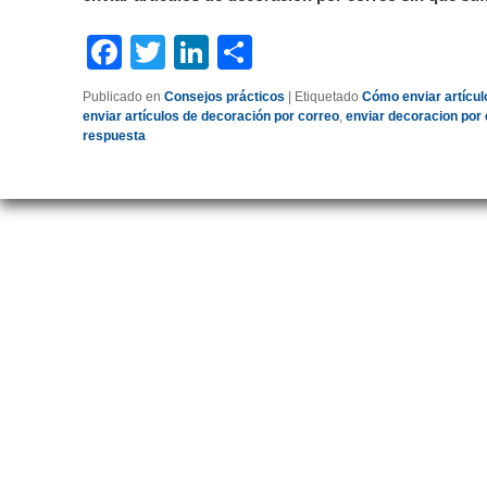
Facebook
Twitter
LinkedIn
Compartir
Publicado en
Consejos prácticos
|
Etiquetado
Cómo enviar artícul
enviar artículos de decoración por correo
,
enviar decoracion por
respuesta