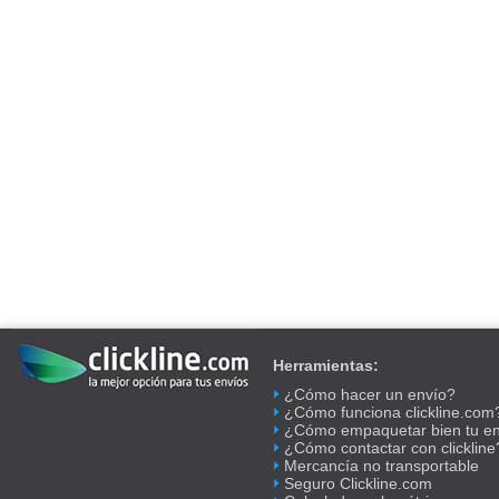
Herramientas:
¿Cómo hacer un envío?
¿Cómo funciona clickline.com
¿Cómo empaquetar bien tu e
¿Cómo contactar con clickline
Mercancía no transportable
Seguro Clickline.com